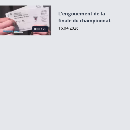
L&#039;engouement de la finale du championnat
L'engouement de la
finale du championnat
16.04.2026
00:07:26