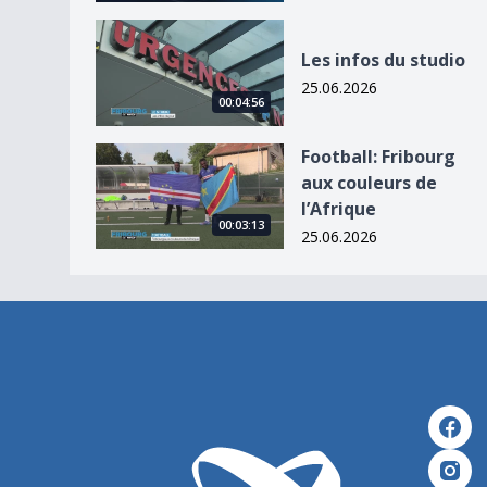
Les infos du studio
Les infos du studio
25.06.2026
00:04:56
Football: Fribourg aux couleurs de l’Afrique
Football: Fribourg
aux couleurs de
l’Afrique
00:03:13
25.06.2026