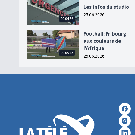
Les infos du studio
25.06.2026
00:04:56
Football: Fribourg aux couleurs de l’Afrique
Football: Fribourg
aux couleurs de
l’Afrique
00:03:13
25.06.2026