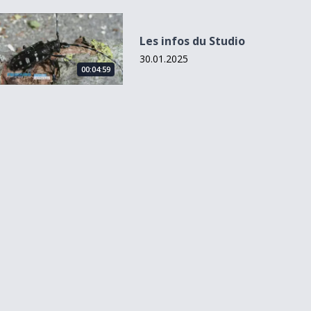
Les infos du Studio
Les infos du Studio
30.01.2025
00:04:59