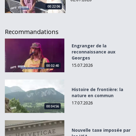
00:22:06
Recommandations
Engranger de la reconnaissance aux Georges
Engranger de la
reconnaissance aux
Georges
15.07.2026
00:02:40
Histoire de frontière: la nature en commun
Histoire de frontière: la
nature en commun
17.07.2026
00:04:56
Nouvelle taxe imposée par les USA
Nouvelle taxe imposée par