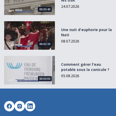
les USA
24.07.2026
00:03:43
Une nuit d&#039;euphorie pour la Nati
Une nuit d'euphorie pour la
Nati
08.07.2026
00:02:33
Comment gérer l&#039;eau potable sous la canicule ?
Comment gérer l'eau
potable sous la canicule ?
05.08.2026
00:03:03