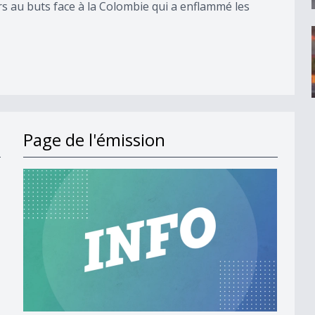
rs au buts face à la Colombie qui a enflammé les
Page de l'émission
 le vélo