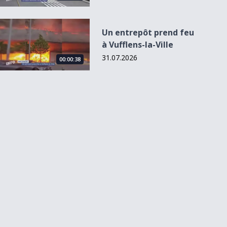
Un entrepôt prend feu à Vufflens-la-Ville
Un entrepôt prend feu
à Vufflens-la-Ville
31.07.2026
00:00:38