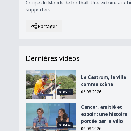
Coupe du Monde de football. Une victoire aux ti
supporters.
Partager
Dernières vidéos
Le Castrum, la ville comme scène
Le Castrum, la ville
comme scène
06.08.2026
00:05:31
Cancer, amitié et espoir : une histoire portée par
Cancer, amitié et
espoir : une histoire
portée par le vélo
00:04:45
06.08.2026