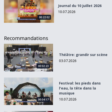
Journal du 10 juillet 2026
10.07.2026
00:22:02
Recommandations
Théâtre: grandir sur scène
Théâtre: grandir sur scène
03.07.2026
00:02:23
Festival: les pieds dans l&#039;eau, la tête dans la musiqu
Festival: les pieds dans
l'eau, la tête dans la
musique
10.07.2026
00:04:17