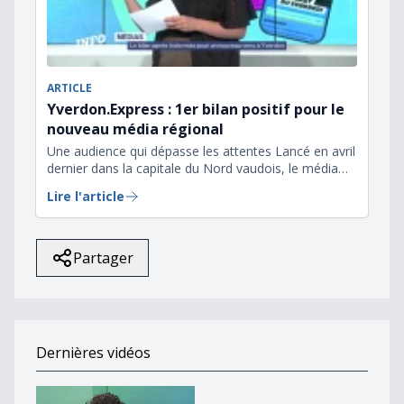
ARTICLE
Yverdon.Express : 1er bilan positif pour le
nouveau média régional
Une audience qui dépasse les attentes Lancé en avril
dernier dans la capitale du Nord vaudois, le média
Yverdon.Express...
Lire l'article
Partager
Dernières vidéos
18 ans et déjà champion du monde