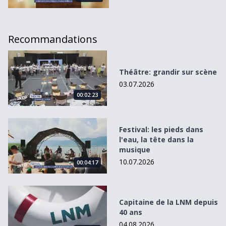
Recommandations
Théâtre: grandir sur scène
Théâtre: grandir sur scène
03.07.2026
00:02:23
Festival: les pieds dans l&#039;eau, la tête dans la musiqu
Festival: les pieds dans
l'eau, la tête dans la
musique
10.07.2026
00:04:17
Capitaine de la LNM depuis 40 ans
Capitaine de la LNM depuis
40 ans
04.08.2026