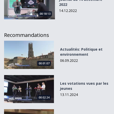
2022
14.12.2022
00:18:13
Recommandations
Actualités: Politique et environnement
Actualités: Politique et
environnement
06.09.2022
00:01:07
Les votations vues par les jeunes
Les votations vues par les
jeunes
13.11.2024
00:02:24
Du Gruyère dans les veines