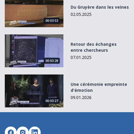
Du Gruyère dans les veines
02.05.2025
00:03:53
Retour des échanges entre chercheurs
Retour des échanges
entre chercheurs
07.01.2025
00:03:28
Une cérémonie empreinte d&#039;émotion
Une cérémonie empreinte
d'émotion
09.01.2026
00:03:27