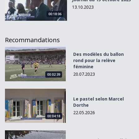
13.10.2023
00:18:06
Recommandations
Des modèles du ballon rond pour la relève féminine
Des modèles du ballon
rond pour la relève
féminine
20.07.2023
00:02:39
Le pastel selon Marcel Dorthe
Le pastel selon Marcel
Dorthe
22.05.2026
00:04:18
Murten on ice: une affaire de bénévoles