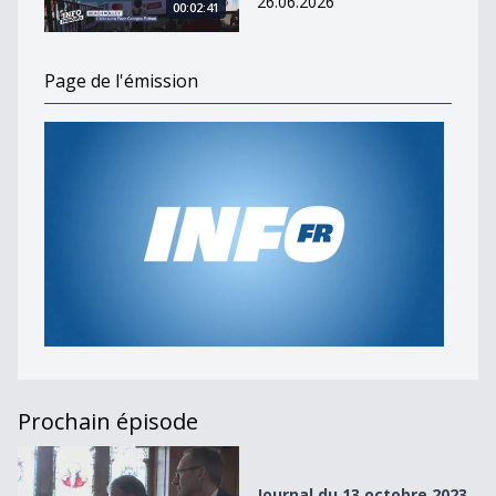
26.06.2026
00:02:41
Page de l'émission
Prochain épisode
Journal du 13 octobre 2023
Journal du 13 octobre 2023