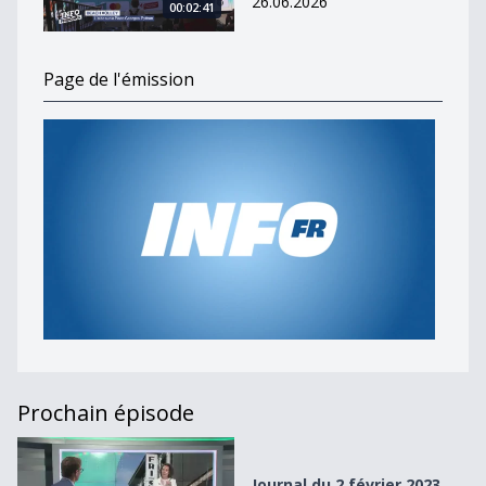
26.06.2026
00:02:41
Page de l'émission
Prochain épisode
Journal du 2 février 2023
Journal du 2 février 2023