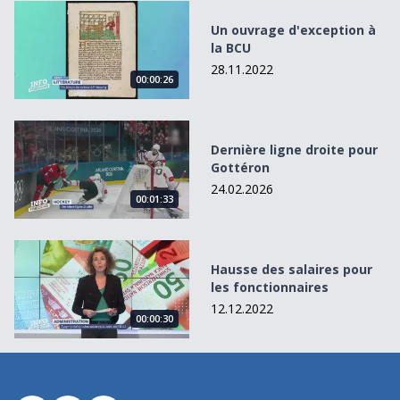
Un ouvrage d&#039;exception à la BCU
Un ouvrage d'exception à
la BCU
28.11.2022
00:00:26
Dernière ligne droite pour Gottéron
Dernière ligne droite pour
Gottéron
24.02.2026
00:01:33
Hausse des salaires pour les fonctionnaires
Hausse des salaires pour
les fonctionnaires
12.12.2022
00:00:30