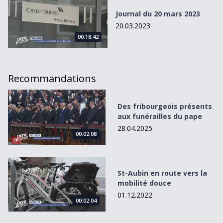
Journal du 20 mars 2023
20.03.2023
00:18:42
Recommandations
Des fribourgeois présents aux funérailles du pape
Des fribourgeois présents
aux funérailles du pape
28.04.2025
00:02:08
St-Aubin en route vers la mobilité douce
St-Aubin en route vers la
mobilité douce
01.12.2022
00:02:04