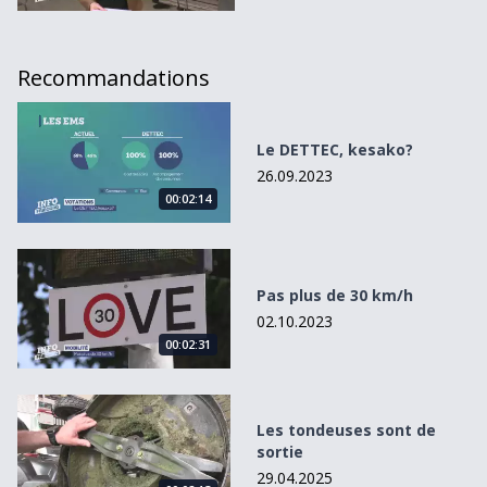
Recommandations
Le DETTEC, kesako?
Le DETTEC, kesako?
26.09.2023
00:02:14
Pas plus de 30 km/h
Pas plus de 30 km/h
02.10.2023
00:02:31
Les tondeuses sont de sortie
Les tondeuses sont de
sortie
29.04.2025