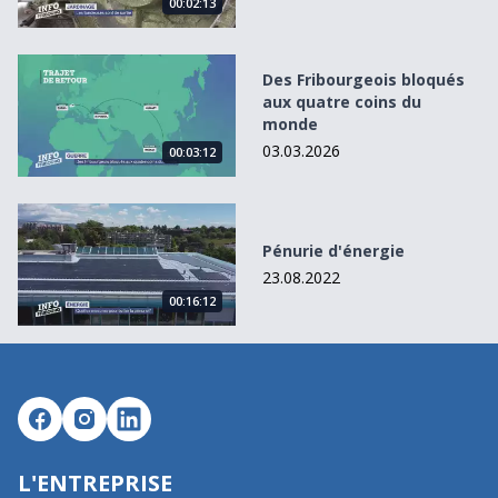
00:02:13
Des Fribourgeois bloqués aux quatre coins du monde
Des Fribourgeois bloqués
aux quatre coins du
monde
03.03.2026
00:03:12
Pénurie d&#039;énergie
Pénurie d'énergie
23.08.2022
00:16:12
L'ENTREPRISE