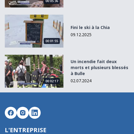
00:05:36
Fini le ski à la Chia
Fini le ski à la Chia
09.12.2025
00:01:55
Un incendie fait deux morts et plusieurs blessés à Bulle
Un incendie fait deux
morts et plusieurs blessés
à Bulle
02.07.2024
00:02:17
L'ENTREPRISE