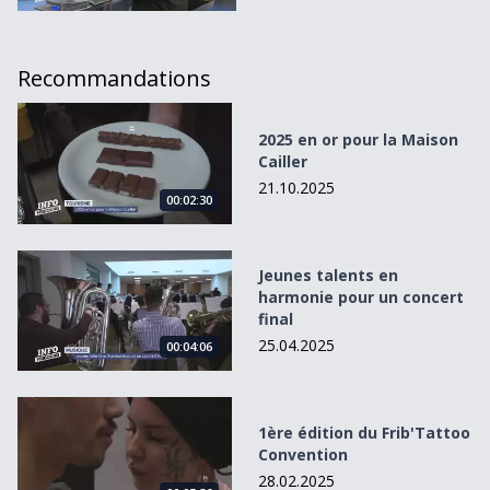
Recommandations
2025 en or pour la Maison Cailler
2025 en or pour la Maison
Cailler
21.10.2025
00:02:30
Jeunes talents en harmonie pour un concert final
Jeunes talents en
harmonie pour un concert
final
25.04.2025
00:04:06
1ère édition du Frib&#039;Tattoo Convention
1ère édition du Frib'Tattoo
Convention
28.02.2025