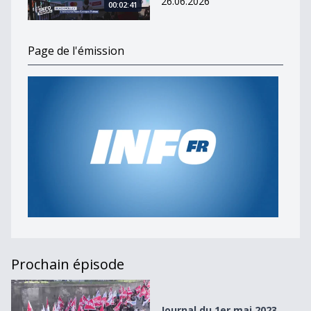
26.06.2026
00:02:41
Page de l'émission
Prochain épisode
Journal du 1er mai 2023
Journal du 1er mai 2023