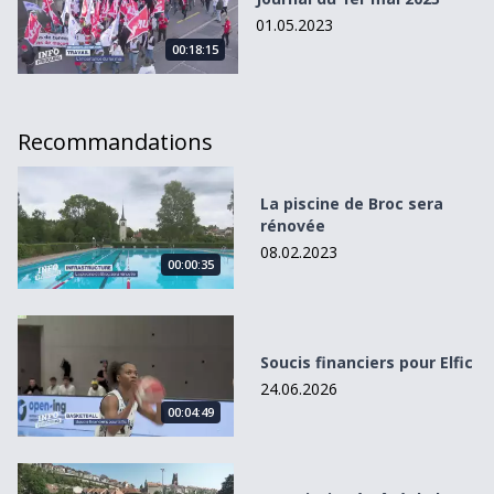
01.05.2023
00:18:15
Recommandations
La piscine de Broc sera rénovée
La piscine de Broc sera
rénovée
08.02.2023
00:00:35
Soucis financiers pour Elfic
Soucis financiers pour Elfic
24.06.2026
00:04:49
Une piscine à côté de la Sarine