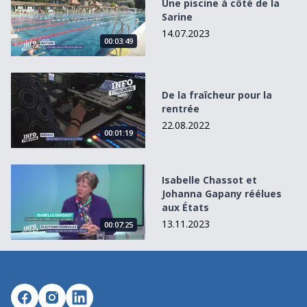
Une piscine à côté de la
Sarine
14.07.2023
00:03:49
De la fraîcheur pour la rentrée
De la fraîcheur pour la
rentrée
22.08.2022
00:01:19
Isabelle Chassot et Johanna Gapany réélues aux États
Isabelle Chassot et
Johanna Gapany réélues
aux États
13.11.2023
00:07:25