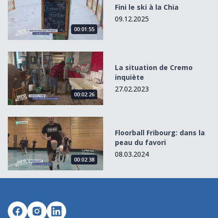
Fini le ski à la Chia
09.12.2025
00:01:55
La situation de Cremo inquiète
La situation de Cremo
inquiète
27.02.2023
00:02:26
Floorball Fribourg: dans la peau du favori
Floorball Fribourg: dans la
peau du favori
08.03.2024
00:02:38