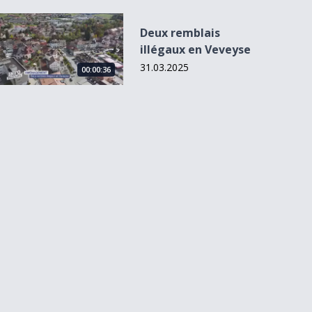
Deux remblais illégaux en Veveyse
Deux remblais
illégaux en Veveyse
31.03.2025
00:00:36