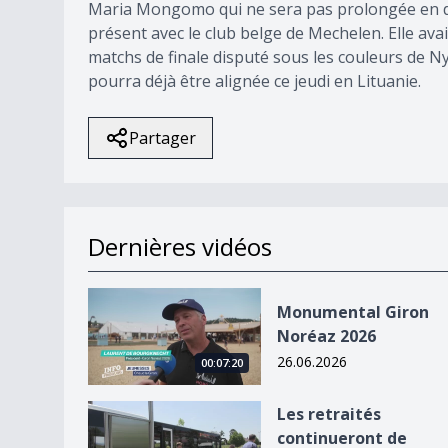
Maria Mongomo qui ne sera pas prolongée en dé
présent avec le club belge de Mechelen. Elle avai
matchs de finale disputé sous les couleurs de Ny
pourra déjà être alignée ce jeudi en Lituanie.
Partager
Dernières vidéos
Monumental Giron Noréaz 2026
Monumental Giron
Noréaz 2026
26.06.2026
00:07:20
Les retraités continueront de payer le bus
Les retraités
continueront de