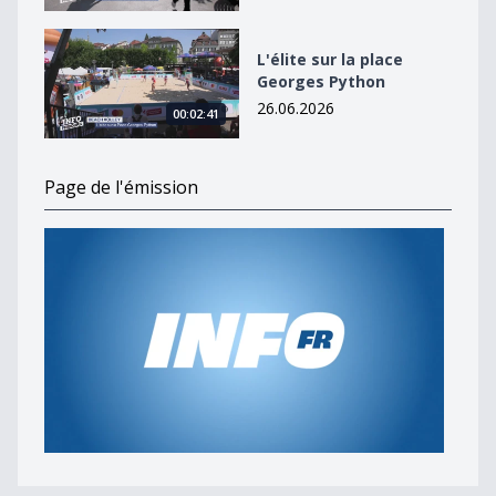
L&#039;élite sur la place Georges Python
L'élite sur la place
Georges Python
26.06.2026
00:02:41
Page de l'émission