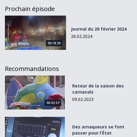
Prochain épisode
Journal du 26 février 2024
Journal du 26 février 2024
26.02.2024
00:18:20
Recommandations
Retour de la saison des carnavals
Retour de la saison des
carnavals
09.02.2023
00:02:57
Des arnaqueurs se font passer pour l&#039;État
Des arnaqueurs se font
passer pour l'État