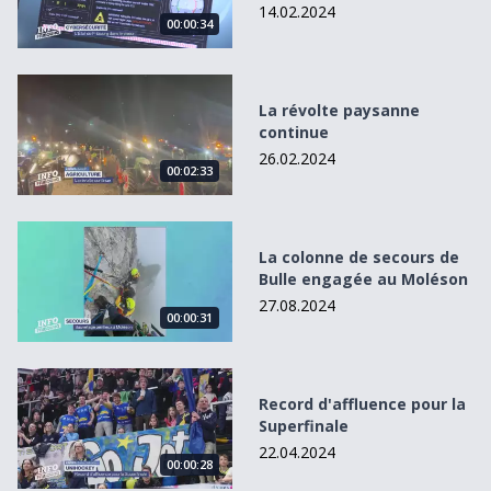
14.02.2024
00:00:34
La révolte paysanne continue
La révolte paysanne
continue
26.02.2024
00:02:33
La colonne de secours de Bulle engagée au Moléson
La colonne de secours de
Bulle engagée au Moléson
27.08.2024
00:00:31
Record d&#039;affluence pour la Superfinale
Record d'affluence pour la
Superfinale
22.04.2024
00:00:28