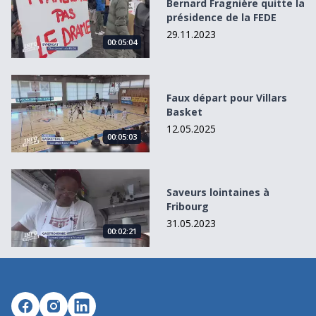
Bernard Fragnière quitte la
présidence de la FEDE
29.11.2023
00:05:04
Faux départ pour Villars Basket
Faux départ pour Villars
Basket
12.05.2025
00:05:03
Saveurs lointaines à Fribourg
Saveurs lointaines à
Fribourg
31.05.2023
00:02:21