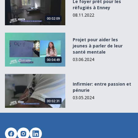
Le foyer prêt pour les
réfugiés à Enney
08.11.2022
00:02:09
Projet pour aider les jeunes à parler de leur santé mental
Projet pour aider les
jeunes à parler de leur
santé mentale
03.06.2024
00:04:49
Infirmier: entre passion et pénurie
Infirmier: entre passion et
pénurie
03.05.2024
00:02:31