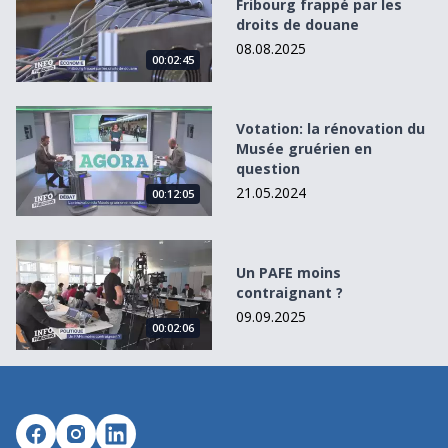
Fribourg frappé par les
droits de douane
08.08.2025
00:02:45
Votation: la rénovation du Musée gruérien en question
Votation: la rénovation du
Musée gruérien en
question
21.05.2024
00:12:05
Un PAFE moins contraignant ?
Un PAFE moins
contraignant ?
09.09.2025
00:02:06