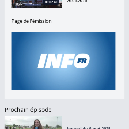
26.06.2026
00:02:41
Page de l'émission
Prochain épisode
Journal du 9 mai 2025
Journal du 9 mai 2025