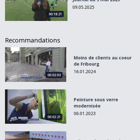
09.05.2025
00:18:21
Recommandations
Moins de clients au coeur de Fribourg
Moins de clients au coeur
de Fribourg
16.01.2024
00:02:03
Peinture sous verre modernisée
Peinture sous verre
modernisée
06.01.2023
00:02:21
Fribourg frappé par les droits de douane