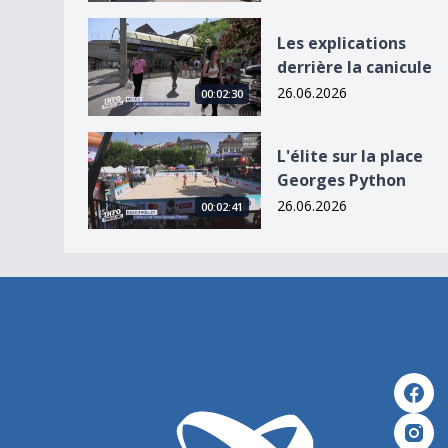
Les explications derrière la canicule
Les explications
derrière la canicule
26.06.2026
00:02:30
L&#039;élite sur la place Georges Python
L'élite sur la place
Georges Python
26.06.2026
00:02:41