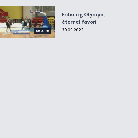
Fribourg Olympic, éternel favori
Fribourg Olympic,
éternel favori
30.09.2022
00:02:46