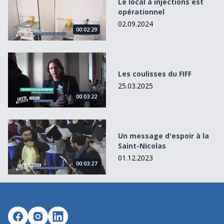
Le local à injections est
opérationnel
02.09.2024
00:02:29
Les coulisses du FIFF
Les coulisses du FIFF
25.03.2025
00:03:22
Un message d&#039;espoir à la Saint-Nicolas
Un message d'espoir à la
Saint-Nicolas
01.12.2023
00:03:27