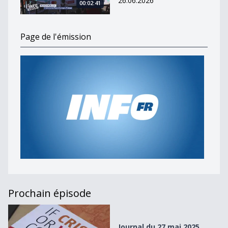
26.06.2026
00:02:41
Page de l'émission
Prochain épisode
Journal du 27 mai 2025
Journal du 27 mai 2025