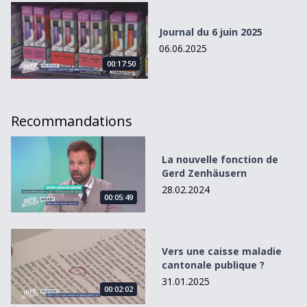
Journal du 6 juin 2025
Journal du 6 juin 2025
06.06.2025
00:17:50
Recommandations
La nouvelle fonction de Gerd Zenhäusern
La nouvelle fonction de
Gerd Zenhäusern
28.02.2024
00:05:49
Vers une caisse maladie cantonale publique ?
Vers une caisse maladie
cantonale publique ?
31.01.2025
00:02:02