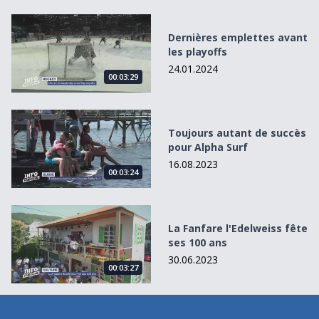
Dernières emplettes avant les playoffs
Dernières emplettes avant
les playoffs
24.01.2024
00:03:29
Toujours autant de succès pour Alpha Surf
Toujours autant de succès
pour Alpha Surf
16.08.2023
00:03:24
La Fanfare l&#039;Edelweiss fête ses 100 ans
La Fanfare l'Edelweiss fête
ses 100 ans
30.06.2023
00:03:27