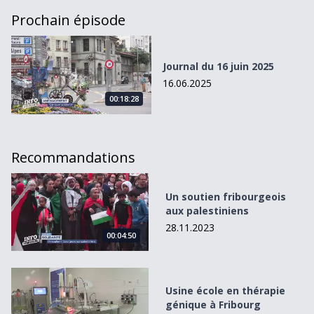
Prochain épisode
Journal du 16 juin 2025
Journal du 16 juin 2025
16.06.2025
00:18:28
Recommandations
Un soutien fribourgeois aux palestiniens
Un soutien fribourgeois
aux palestiniens
28.11.2023
00:04:50
Usine école en thérapie génique à Fribourg
Usine école en thérapie
génique à Fribourg