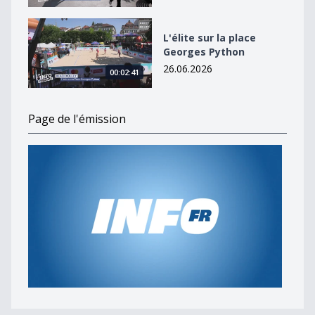
L&#039;élite sur la place Georges Python
L'élite sur la place
Georges Python
26.06.2026
00:02:41
Page de l'émission