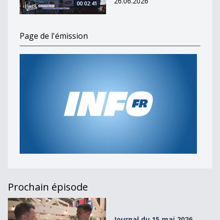
26.06.2026
00:02:41
Page de l'émission
Prochain épisode
Journal du 15 mai 2026
Journal du 15 mai 2026