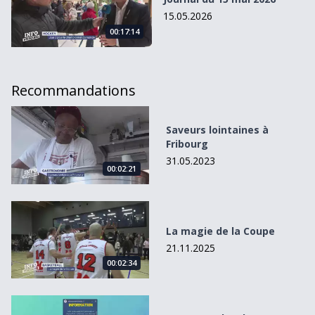
15.05.2026
00:17:14
Recommandations
Saveurs lointaines à Fribourg
Saveurs lointaines à
Fribourg
31.05.2023
00:02:21
La magie de la Coupe
La magie de la Coupe
21.11.2025
00:02:34
Braquage d&#039;un bancomat au Lac Noir