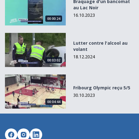
Braquage d'un bancomat
au Lac Noir
16.10.2023
00:00:24
Lutter contre l&#039;alcool au volant
Lutter contre l'alcool au
volant
18.12.2024
00:03:02
Fribourg Olympic reçu 5/5
Fribourg Olympic reçu 5/5
30.10.2023
00:04:44