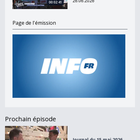
26.06.2026
00:02:41
Page de l'émission
Prochain épisode
Journal du 15 mai 2026
Journal du 15 mai 2026