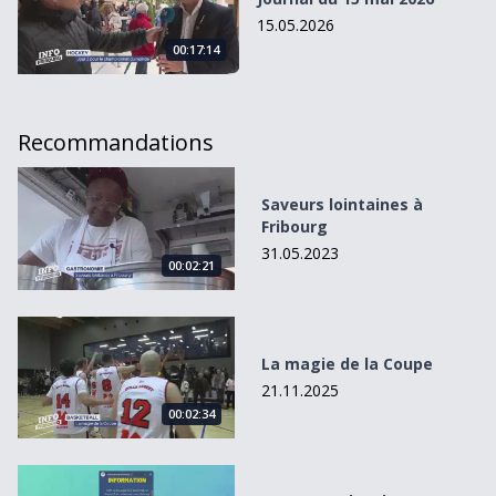
15.05.2026
00:17:14
Recommandations
Saveurs lointaines à Fribourg
Saveurs lointaines à
Fribourg
31.05.2023
00:02:21
La magie de la Coupe
La magie de la Coupe
21.11.2025
00:02:34
Braquage d&#039;un bancomat au Lac Noir