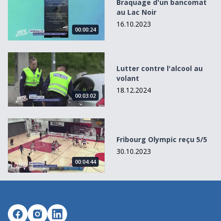
Braquage d'un bancomat
au Lac Noir
16.10.2023
00:00:24
Lutter contre l&#039;alcool au volant
Lutter contre l'alcool au
volant
18.12.2024
00:03:02
Fribourg Olympic reçu 5/5
Fribourg Olympic reçu 5/5
30.10.2023
00:04:44