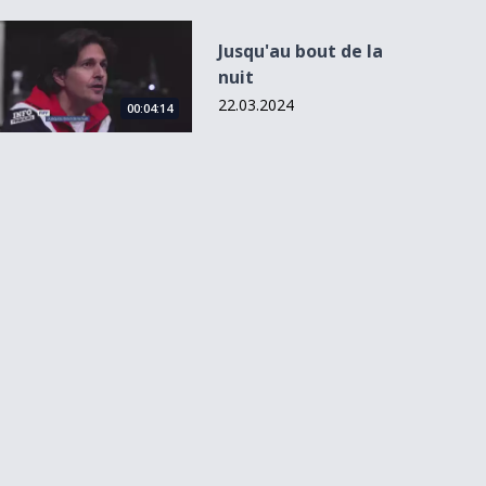
Jusqu&#039;au bout de la nuit
Jusqu'au bout de la
nuit
22.03.2024
00:04:14