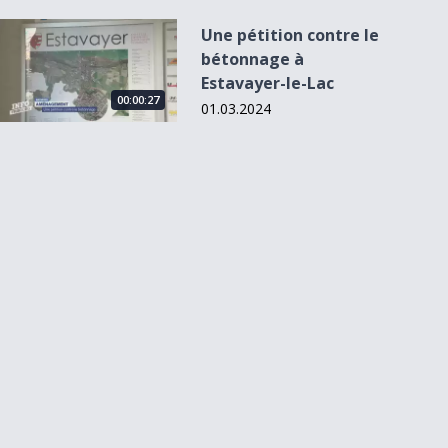
Une pétition contre le bétonnage à Estavayer-le-Lac
Une pétition contre le
bétonnage à
Estavayer-le-Lac
00:00:27
01.03.2024