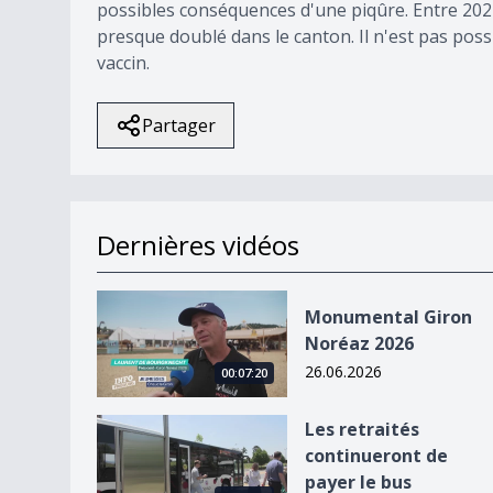
possibles conséquences d'une piqûre. Entre 2024
presque doublé dans le canton. Il n'est pas poss
vaccin.
Partager
Dernières vidéos
Monumental Giron Noréaz 2026
Monumental Giron
Noréaz 2026
26.06.2026
00:07:20
Les retraités continueront de payer le bus
Les retraités
continueront de
payer le bus