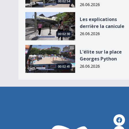
00:02:54
26.06.2026
Les explications derrière la canicule
Les explications
derrière la canicule
26.06.2026
00:02:30
L&#039;élite sur la place Georges Python
L'élite sur la place
Georges Python
26.06.2026
00:02:41