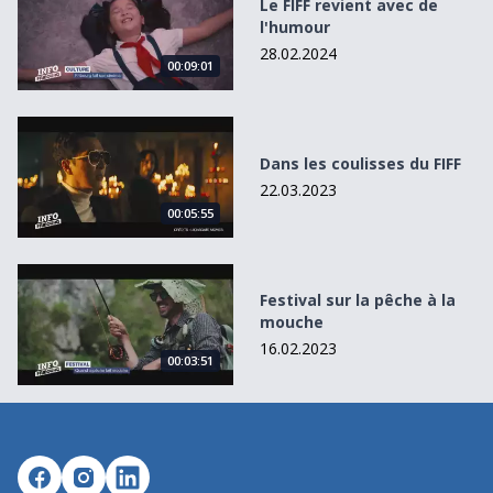
Le FIFF revient avec de
l'humour
28.02.2024
00:09:01
Dans les coulisses du FIFF
Dans les coulisses du FIFF
22.03.2023
00:05:55
Festival sur la pêche à la mouche
Festival sur la pêche à la
mouche
16.02.2023
00:03:51