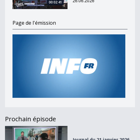
26.06.2026
00:02:41
Page de l'émission
Prochain épisode
Journal du 21 janvier 2026
Journal du 21 janvier 2026