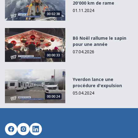
20'000 km de rame
01.11.2024
00:02:38
Bô Noël rallume le sapin pour une année
Bô Noël rallume le sapin
pour une année
07.04.2026
00:00:33
Yverdon lance une procédure d&#039;expulsion
Yverdon lance une
procédure d'expulsion
05.04.2024
00:00:24