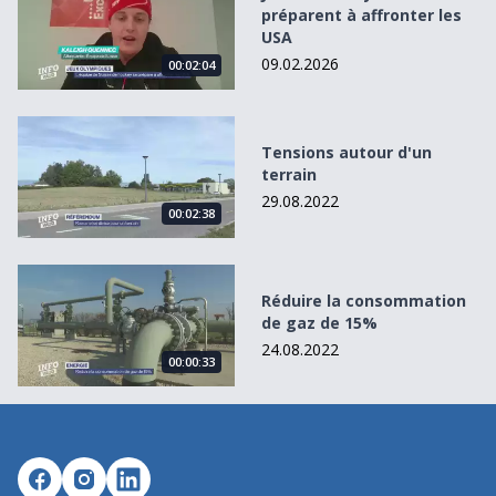
préparent à affronter les
USA
09.02.2026
00:02:04
Tensions autour d&#039;un terrain
Tensions autour d'un
terrain
29.08.2022
00:02:38
Réduire la consommation de gaz de 15%
Réduire la consommation
de gaz de 15%
24.08.2022
00:00:33