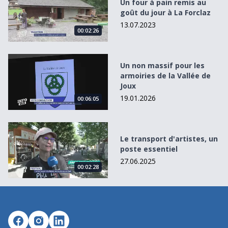
Un four à pain remis au
goût du jour à La Forclaz
13.07.2023
00:02:26
Un non massif pour les armoiries de la Vallée de Joux
Un non massif pour les
armoiries de la Vallée de
Joux
19.01.2026
00:06:05
Le transport d&#039;artistes, un poste essentiel
Le transport d'artistes, un
poste essentiel
27.06.2025
00:02:28