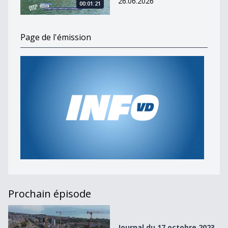
26.06.2026
00:01:21
Page de l'émission
Prochain épisode
Journal du 17 octobre 2023
Journal du 17 octobre 2023