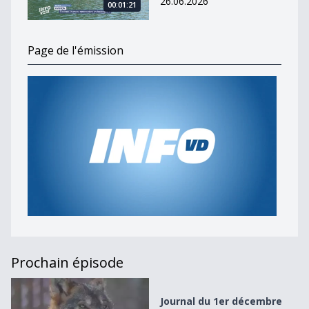
26.06.2026
00:01:21
Page de l'émission
Prochain épisode
Journal du 1er décembre 2023
Journal du 1er décembre