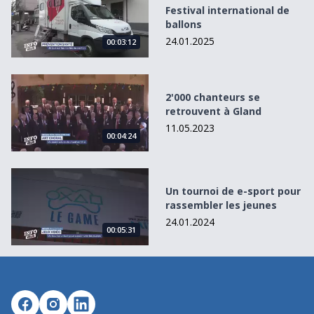
Festival international de
ballons
24.01.2025
00:03:12
2&#039;000 chanteurs se retrouvent à Gland
2'000 chanteurs se
retrouvent à Gland
11.05.2023
00:04:24
Un tournoi de e-sport pour rassembler les jeunes
Un tournoi de e-sport pour
rassembler les jeunes
24.01.2024
00:05:31