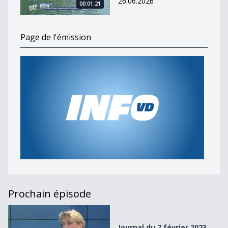
26.06.2026
00:01:21
Page de l'émission
Prochain épisode
Journal du 7 février 2023
Journal du 7 février 2023