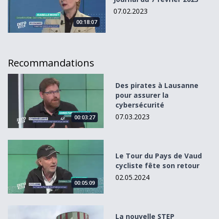
07.02.2023
00:18:07
Recommandations
Des pirates à Lausanne pour assurer la cybersécurité
Des pirates à Lausanne
pour assurer la
cybersécurité
07.03.2023
00:03:27
Le Tour du Pays de Vaud cycliste fête son retour
Le Tour du Pays de Vaud
cycliste fête son retour
02.05.2024
00:05:09
La nouvelle STEP d&#039;Yverdon-les-Bains enfin inaugu
La nouvelle STEP