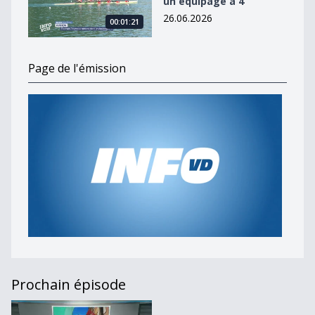
un équipage à 4
26.06.2026
00:01:21
Page de l'émission
Prochain épisode
Journal du 16 février 2023