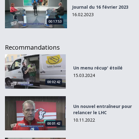
Journal du 16 février 2023
16.02.2023
00:17:53
Recommandations
Un menu récup&#039; étoilé
Un menu récup' étoilé
15.03.2024
00:02:42
Un nouvel entraîneur pour relancer le LHC
Un nouvel entraîneur pour
relancer le LHC
10.11.2022
00:01:42