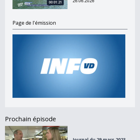
26.06.2026
00:01:21
Page de l'émission
Prochain épisode
Journal du 29 mars 2023
Journal du 29 mars 2023