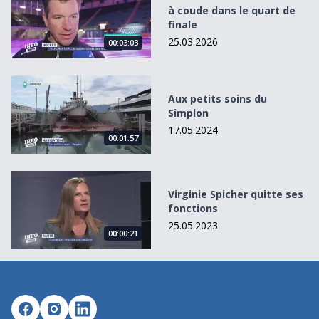
à coude dans le quart de
finale
25.03.2026
00:03:03
Aux petits soins du Simplon
Aux petits soins du
Simplon
17.05.2024
00:01:57
Virginie Spicher quitte ses fonctions
Virginie Spicher quitte ses
fonctions
25.05.2023
00:00:21