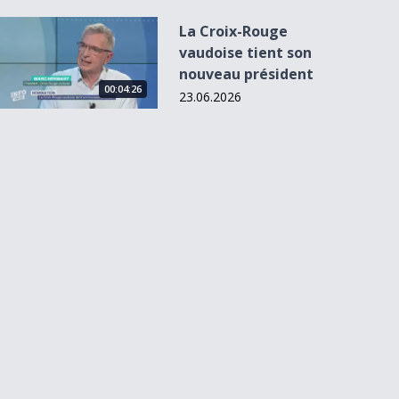
La Croix-Rouge vaudoise tient son nouveau président
La Croix-Rouge
vaudoise tient son
nouveau président
00:04:26
23.06.2026