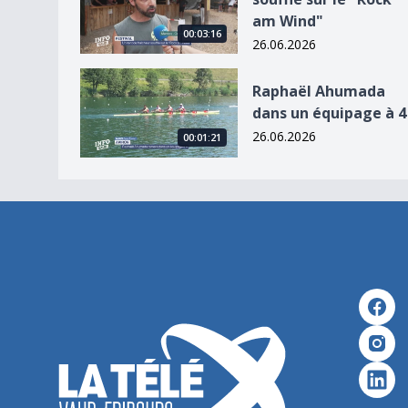
am Wind"
00:03:16
26.06.2026
Raphaël Ahumada dans un équipage à 4
Raphaël Ahumada
dans un équipage à 4
26.06.2026
00:01:21