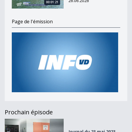
26.06.2026
00:01:21
Page de l'émission
Prochain épisode
Journal du 23 mai 2023
Journal du 23 mai 2023