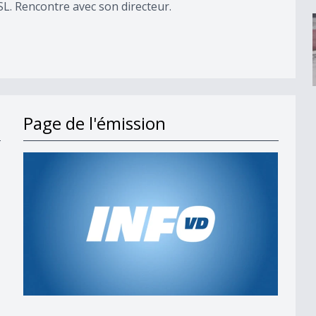
L. Rencontre avec son directeur.
Page de l'émission
s en 2027
t;