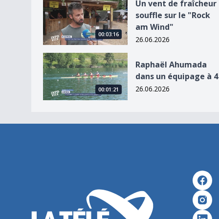
Un vent de fraîcheur souffle sur le &quot;Rock
Un vent de fraîcheur
souffle sur le "Rock
am Wind"
00:03:16
26.06.2026
Raphaël Ahumada dans un équipage à 4
Raphaël Ahumada
dans un équipage à 4
26.06.2026
00:01:21