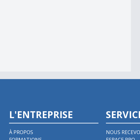
 am Wind&quot;
L'ENTREPRISE
SERVIC
À PROPOS
NOUS RECEVO
FORMATIONS
ESPACE PRO