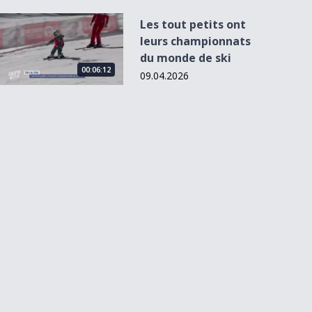
Les tout petits ont leurs championnats du monde de ski
Les tout petits ont
leurs championnats
du monde de ski
00:06:12
09.04.2026