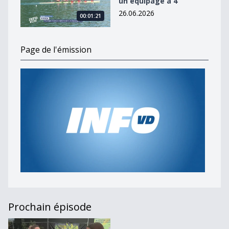
un équipage à 4
26.06.2026
00:01:21
Page de l'émission
Prochain épisode
Journal du 15 août 2024