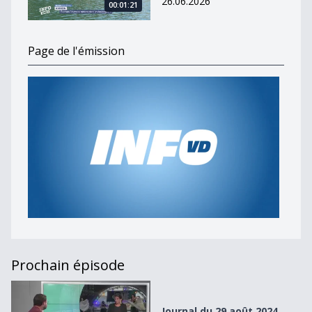
26.06.2026
00:01:21
Page de l'émission
Prochain épisode
Journal du 29 août 2024
Journal du 29 août 2024