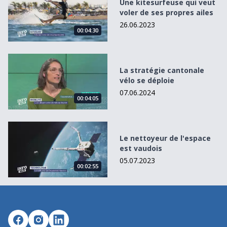
Une kitesurfeuse qui veut
voler de ses propres ailes
26.06.2023
00:04:30
La stratégie cantonale vélo se déploie
La stratégie cantonale
vélo se déploie
07.06.2024
00:04:05
Le nettoyeur de l&#039;espace est vaudois
Le nettoyeur de l'espace
est vaudois
05.07.2023
00:02:55