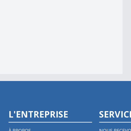
 am Wind&quot;
L'ENTREPRISE
SERVIC
À PROPOS
NOUS RECEVO