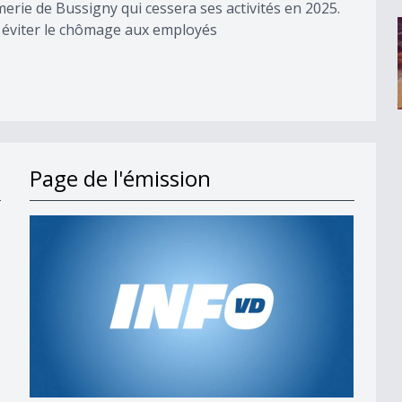
merie de Bussigny qui cessera ses activités en 2025.
ur éviter le chômage aux employés
Page de l'émission
s en 2027
t;