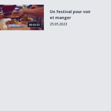
Un festival pour voir et manger
Un festival pour voir
et manger
25.05.2023
00:03:53