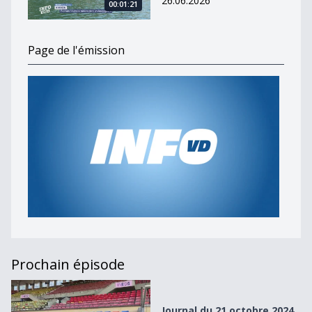
26.06.2026
00:01:21
Page de l'émission
Prochain épisode
Journal du 21 octobre 2024
Journal du 21 octobre 2024