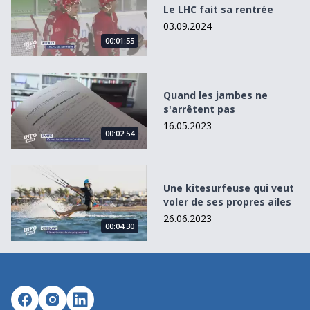
Le LHC fait sa rentrée
03.09.2024
00:01:55
Quand les jambes ne s&#039;arrêtent pas
Quand les jambes ne
s'arrêtent pas
16.05.2023
00:02:54
Une kitesurfeuse qui veut voler de ses propres ailes
Une kitesurfeuse qui veut
voler de ses propres ailes
26.06.2023
00:04:30