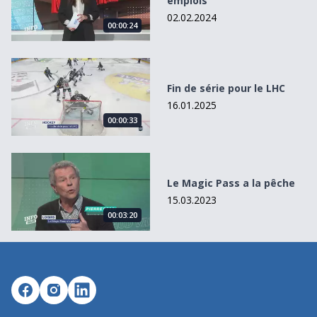
emplois
02.02.2024
00:00:24
Fin de série pour le LHC
Fin de série pour le LHC
16.01.2025
00:00:33
Le Magic Pass a la pêche
Le Magic Pass a la pêche
15.03.2023
00:03:20