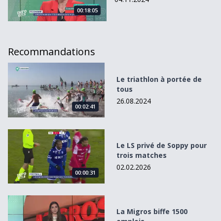
00:18:05
Recommandations
Le triathlon à portée de tous
Le triathlon à portée de
tous
26.08.2024
00:02:41
Le LS privé de Soppy pour trois matches
Le LS privé de Soppy pour
trois matches
02.02.2026
00:00:31
La Migros biffe 1500 emplois
La Migros biffe 1500