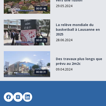
vers une fusion
29.05.2024
00:01:46
La relève mondiale du basketball à Lausanne en 2025
La relève mondiale du
basketball à Lausanne en
2025
28.06.2024
00:01:25
Des travaux plus longs que prévu au 2m2c
Des travaux plus longs que
prévu au 2m2c
09.04.2024
00:00:31