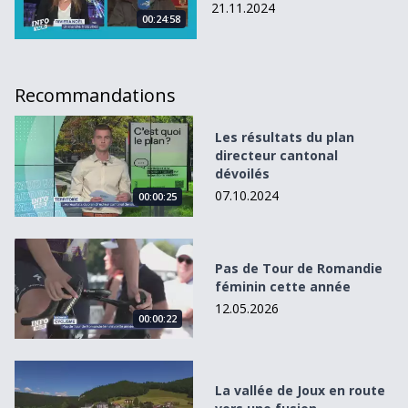
21.11.2024
00:24:58
Recommandations
Les résultats du plan directeur cantonal dévoilés
Les résultats du plan
directeur cantonal
dévoilés
07.10.2024
00:00:25
Pas de Tour de Romandie féminin cette année
Pas de Tour de Romandie
féminin cette année
12.05.2026
00:00:22
La vallée de Joux en route vers une fusion
La vallée de Joux en route