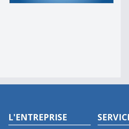
 am Wind&quot;
L'ENTREPRISE
SERVIC