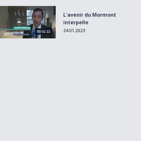
L&#039;avenir du Mormont interpelle
L'avenir du Mormont
interpelle
24.01.2023
00:02:22