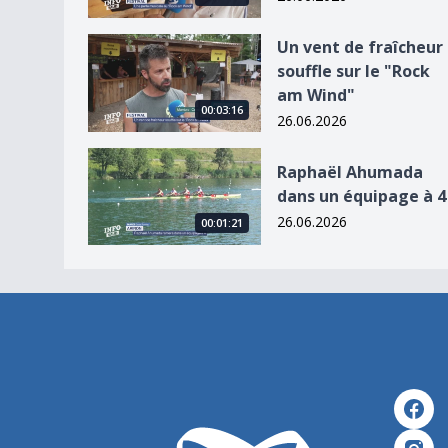
Un vent de fraîcheur souffle sur le &quot;Rock
Un vent de fraîcheur
souffle sur le "Rock
am Wind"
00:03:16
26.06.2026
Raphaël Ahumada dans un équipage à 4
Raphaël Ahumada
dans un équipage à 4
26.06.2026
00:01:21