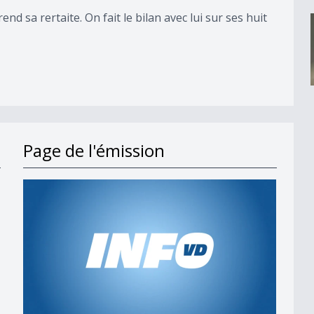
nd sa rertaite. On fait le bilan avec lui sur ses huit
Page de l'émission
s en 2027
t;