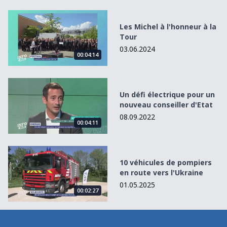
Les Michel à l&#039;honneur à la Tour
Les Michel à l'honneur à la
Tour
03.06.2024
00:04:14
Un défi électrique pour un nouveau conseiller d&#039;Eta
Un défi électrique pour un
nouveau conseiller d'Etat
08.09.2022
00:04:11
10 véhicules de pompiers en route vers l&#039;Ukraine
10 véhicules de pompiers
en route vers l'Ukraine
01.05.2025
00:02:27