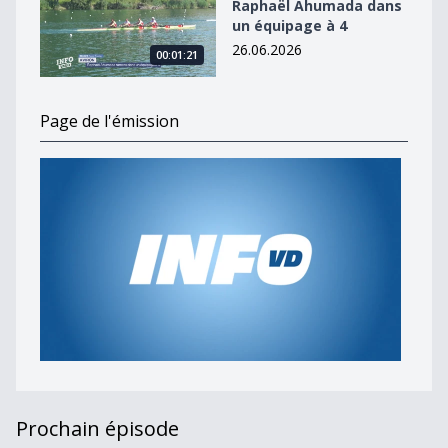
Raphaël Ahumada dans
un équipage à 4
26.06.2026
00:01:21
Page de l'émission
Prochain épisode