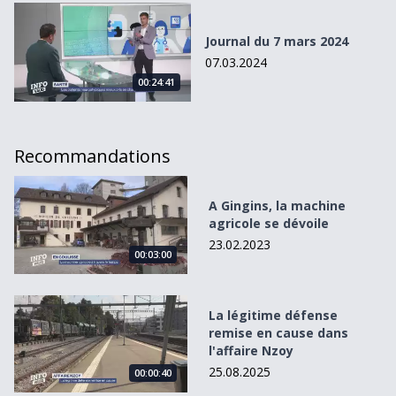
Journal du 7 mars 2024
Journal du 7 mars 2024
07.03.2024
00:24:41
Recommandations
A Gingins, la machine agricole se dévoile
A Gingins, la machine
agricole se dévoile
23.02.2023
00:03:00
La légitime défense remise en cause dans l&#039;affaire
La légitime défense
remise en cause dans
l'affaire Nzoy
25.08.2025
00:00:40