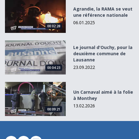
Agrandie, la RAMA se veut une référence nationale
Agrandie, la RAMA se veut
une référence nationale
06.01.2025
00:02:28
Le journal d&#039;Ouchy, pour la deuxième commune de
Le journal d'Ouchy, pour la
deuxième commune de
Lausanne
23.09.2022
00:04:23
Un Carnaval aimé à la folie à Monthey
Un Carnaval aimé à la folie
à Monthey
13.02.2026
00:09:21