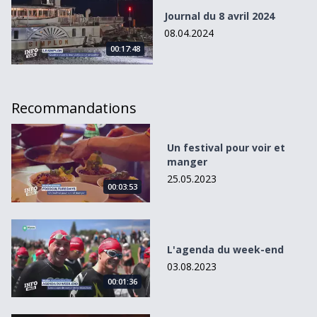
Journal du 8 avril 2024
08.04.2024
00:17:48
Recommandations
Un festival pour voir et manger
Un festival pour voir et
manger
25.05.2023
00:03:53
L&#039;agenda du week-end
L'agenda du week-end
03.08.2023
00:01:36