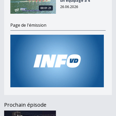
un équipage à 4
26.06.2026
00:01:21
Page de l'émission
Prochain épisode
Journal du 8 avril 2024