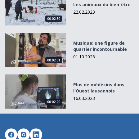
Les animaux du bien-être
22.02.2023
00:02:30
Musique: une figure de quartier incontournable
Musique: une figure de
quartier incontournable
01.10.2025
00:02:01
Plus de médécins dans l&#039;Ouest lausannois
Plus de médécins dans
l'Ouest lausannois
16.03.2023
00:02:20