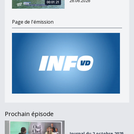
26.06.2026
00:01:21
Page de l'émission
Prochain épisode
Journal du 2 octobre 2025
Journal du 2 octobre 2025