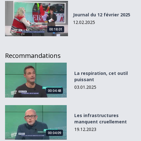
Journal du 12 février 2025
Journal du 12 février 2025
12.02.2025
00:18:01
Recommandations
La respiration, cet outil puissant
La respiration, cet outil
puissant
03.01.2025
00:04:48
Les infrastructures manquent cruellement
Les infrastructures
manquent cruellement
19.12.2023
00:04:09