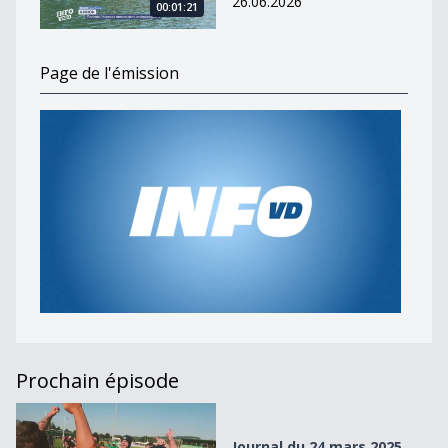
26.06.2026
00:01:21
Page de l'émission
Prochain épisode
Journal du 24 mars 2025
Journal du 24 mars 2025